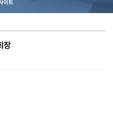
사이트
 회장