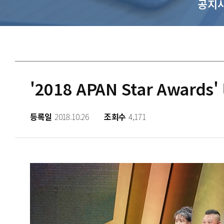
공지
'2018 APAN Star Awa
등록일
2018.10.26
조회수
4,171