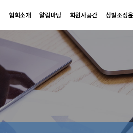
협회소개
알림마당
회원사공간
상벌조정