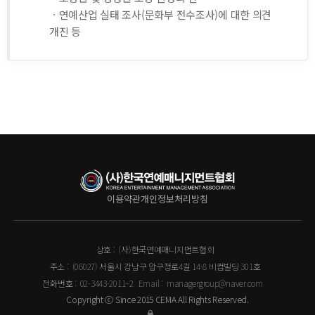
ㆍ연예산업 실태 조사(문화부 전수조사)에 대한 의견
개진 등
이용약관
개인정보처리방침
상호 :
(사)한국연예매니지먼트협회
주소 :
(06027) 서울시 강남구 압구정로4길 14-8 비컴빌딩 301호
전화번호 :
02-3443-2011~2
Email :
managergroup@naver.com
Copyright ⓒ Since 2015 CEMA All Rights Reserved.