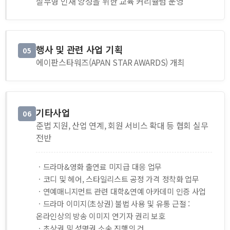
실무형 인재 양성을 위한 교육 커리큘럼 운영
행사 및 관련 사업 기획
05
에이판스타워즈(APAN STAR AWARDS) 개최
기타사업
06
준법 지원, 산업 연계, 회원 서비스 확대 등 협회 실무
전반
ㆍ드라마&영화 출연료 미지급 대응 업무
ㆍ코디 및 헤어, 스타일리스트 공정 가격 정착화 업무
ㆍ연예매니지먼트 관련 대학&연예 아카데미 인증 사업
ㆍ드라마 이미지(초상권) 불법 사용 및 유통 근절 :
온라인상의 방송 이미지 연기자 권리 보호
ㆍ초상권 및 성명권 소송 진행의 건