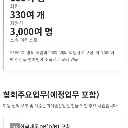
회원
330여 개
회원사
3,000여 명
소속 아티스트
약 600여 명의 회원과 330여 개의 회원사로 구성, 약 3,000여
명 정상급 연예인이 소속으로 되어 있음
협회주요업무(예정업무 포함)
회원 권익 보호 및 대중문화예술산업 발전을 위한 주요 사업입니다.
한국배우DB(D/B) 구축
01