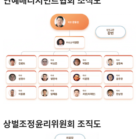
연예매니지먼트협회 조직도
상벌조정윤리위원회 조직도