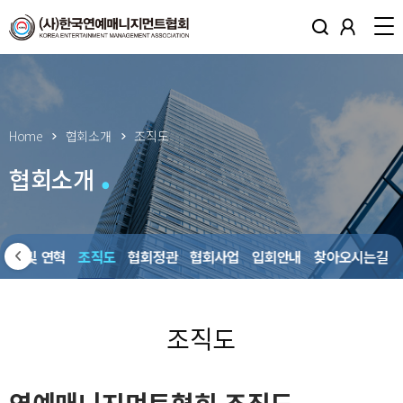
Home
협회소개
조직도
협회소개
비전 및 연혁
조직도
협회정관
협회사업
입회안내
찾아오시는길
조직도