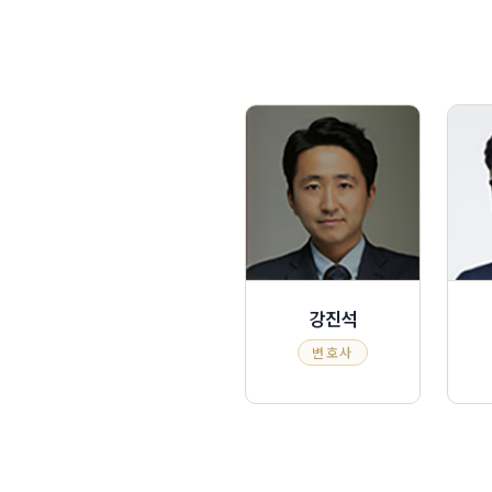
강진석
변호사