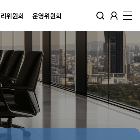
윤리위원회
운영위원회