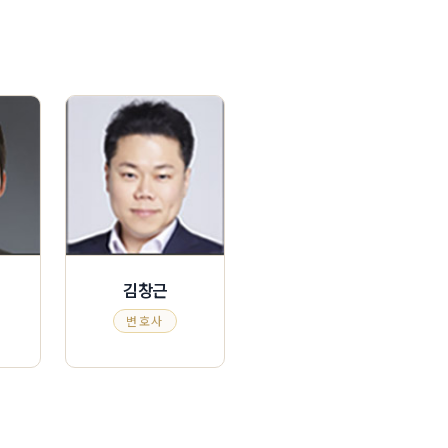
김창근
변호사