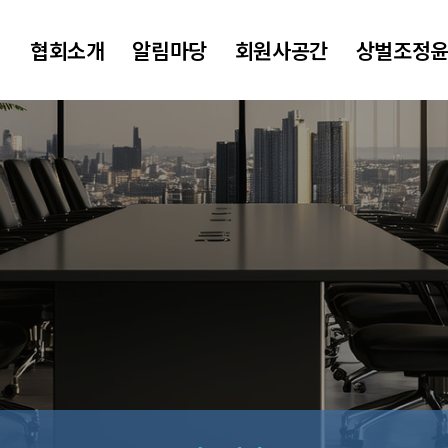
협회소개
알림마당
회원사공간
상벌조정