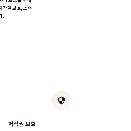
권익 보호를 위해
저작권 보호, 소속
다.
security
저작권 보호