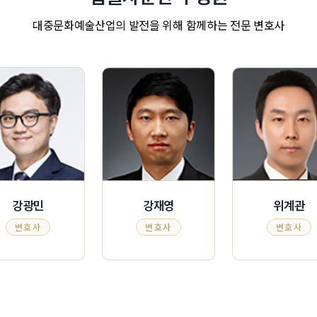
대중문화예술산업의 발전을 위해 함께하는 전문 변호사
강광민
강재영
위계관
변호사
변호사
변호사