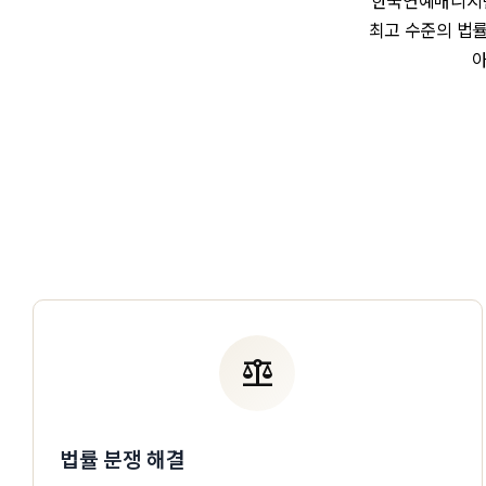
한국연예매니지먼
최고 수준의 법률
아
balance
법률 분쟁 해결