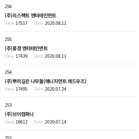
256
(주)리스펙트 엔터테인먼트
17517
2020.08.11
255
(주)풍경 엔터테인먼트
17439
2020.08.11
254
(주)뿌리깊은 나무들(매니지먼트 레드우즈)
17495
2020.07.24
253
(주)브이컴퍼니
16612
2020.07.14
252