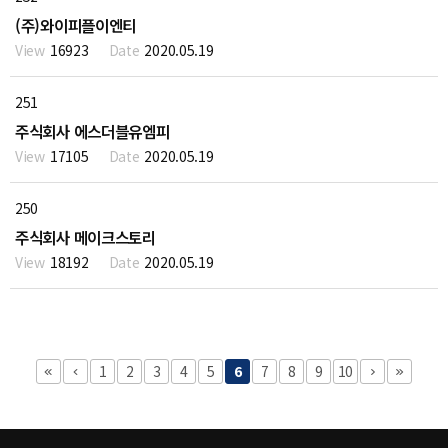
(주)와이피플이엔티
16923
2020.05.19
251
주식회사 에스더블유엠피
17105
2020.05.19
250
주식회사 메이크스토리
18192
2020.05.19
1
2
3
4
5
6
7
8
9
10