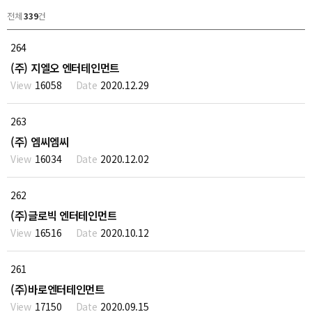
전체
339
건
264
(주) 지엘오 엔터테인먼트
16058
2020.12.29
263
(주) 엠씨엠씨
16034
2020.12.02
262
(주)글로빅 엔터테인먼트
16516
2020.10.12
261
(주)바로엔터테인먼트
17150
2020.09.15