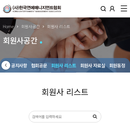
Home
회원사공간
회원사 리스트
회원사공간
회원사 공지사항
협회공문
회원사 리스트
회원사 자료실
회원동정
회원사 리스트