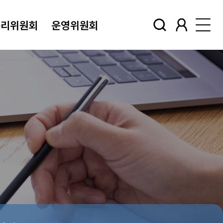
윤리위원회
운영위원회