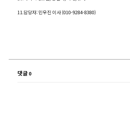
11.담당자: 민우진 이사 (010-9284-8380)
댓글
0