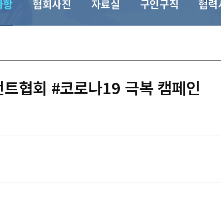
사항
협회사진
자료실
구인구직
협력
지먼트협회 #코로나19 극복 캠페인