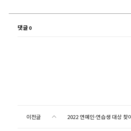
댓글
0
이전글
2022 연예인·연습생 대상 