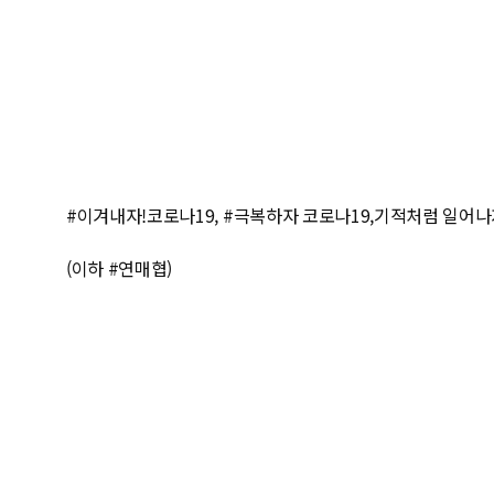
#이겨내자!코로나19, #극복하자 코로나19,기적처럼 일
(이하 #연매협)