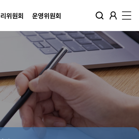
윤리위원회
운영위원회