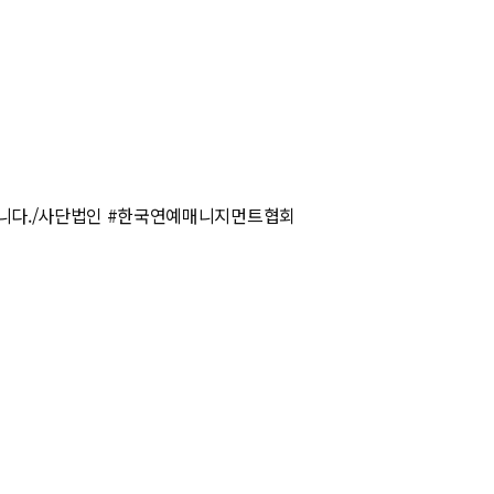
민입니다./사단법인 #한국연예매니지먼트협회