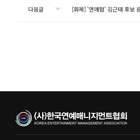
다음글
[화제] '연매협' 김근태 후보