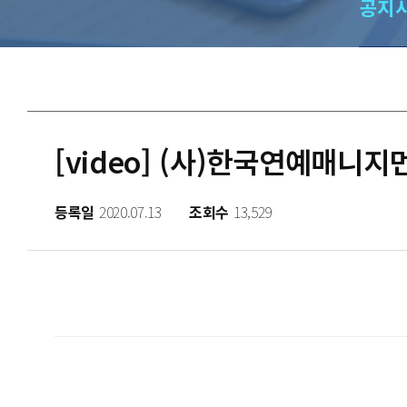
공지
[video] (사)한국연예매니
등록일
2020.07.13
조회수
13,529