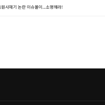
 음원사재기 논란 이슈몰이...소명해라!