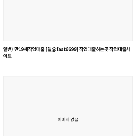
일번) 만19세작업대출 ⌈텔@fast6699⌉ 작업대출하는곳 작업대출사
이트