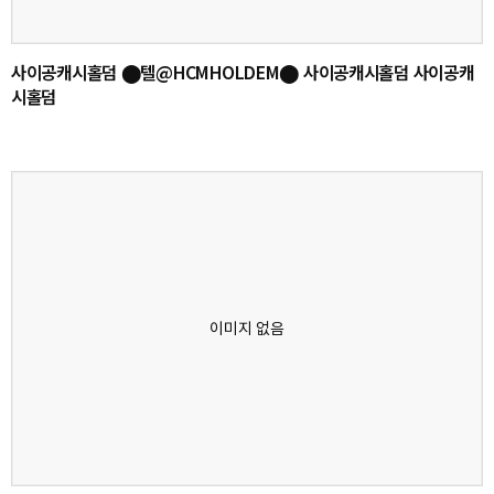
사이공캐시홀덤 ⬤텔@HCMHOLDEM⬤ 사이공캐시홀덤 사이공캐
시홀덤