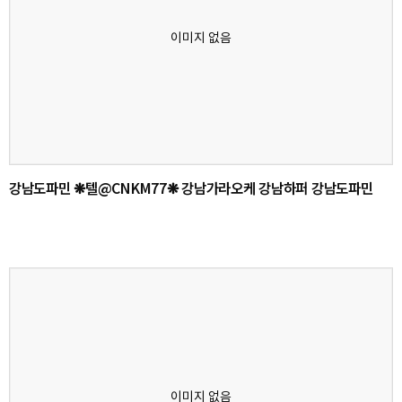
강남도파민 ❋텔@CNKM77❋ 강남가라오케 강남하퍼 강남도파민