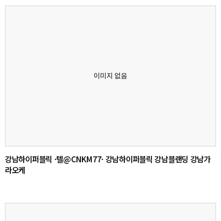
강남하이퍼블릭 ·텔@CNKM77· 강남하이퍼블릭 강남블랜딩 강남가
라오케