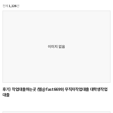
전체
1,126
건
후기) 작업대출하는곳 ⟨텔@fast6699⟩ 무직자작업대출 대학생작업
대출