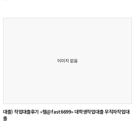
대출) 작업대출후기 »텔@fast6699» 대학생작업대출 무직자작업대
출