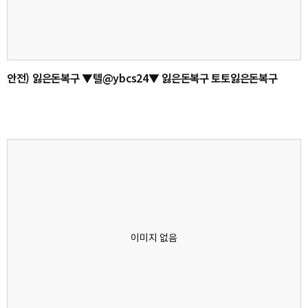
안전) 잃은돈복구 ▼텔@ybcs24▼ 잃은돈복구 토토잃은돈복구