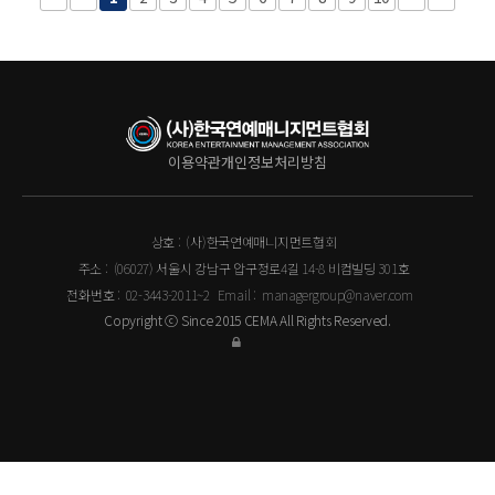
이용약관
개인정보처리방침
상호 :
(사)한국연예매니지먼트협회
주소 :
(06027) 서울시 강남구 압구정로4길 14-8 비컴빌딩 301호
전화번호 :
02-3443-2011~2
Email :
managergroup@naver.com
Copyright ⓒ Since 2015 CEMA All Rights Reserved.