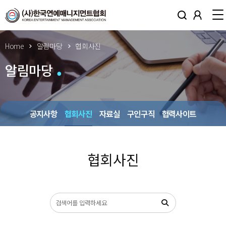
Home
알림마당
협회사진
알림마당
공지사항
협회사진
자료실
구인구직
협력사이트
협회사진