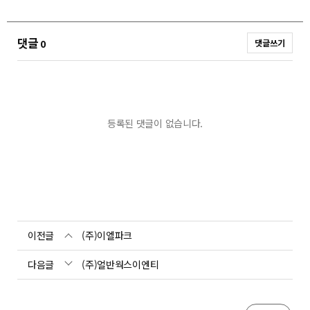
댓글
0
댓글쓰기
등록된 댓글이 없습니다.
이전글
(주)이엘파크
다음글
(주)얼반웍스이엔티