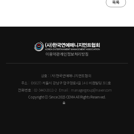
목록
이용약관
개인정보처리방침
상호 :
(사)한국연예매니지먼트협회
주소 :
(06027) 서울시 강남구 압구정로4길 14-8 비컴빌딩 301호
전화번호 :
02-3443-2011~2
Email :
managergroup@naver.com
Copyright ⓒ Since 2015 CEMA All Rights Reserved.