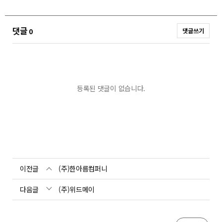
댓글
0
댓글쓰기
등록된 댓글이 없습니다.
이전글
(주)한아름컴퍼니
다음글
(주)위드메이