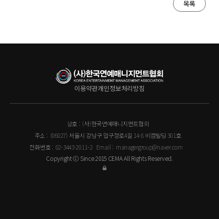
목록
이용약관
개인정보처리방침
상호 :
(사)한국연예매니지먼트협회
주소 :
(06027) 서울시 강남구 압구정로4길 14-8 비컴빌딩 301호
전화번호 :
02-3443-2011~2
Email :
managergroup@naver.com
Copyright ⓒ Since 2015 CEMA All Rights Reserved.