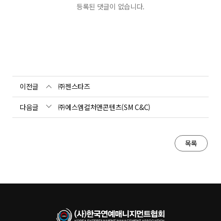
등록된 댓글이 없습니다.
이전글
㈜젠스타즈
다음글
㈜에스엠컬처앤콘텐츠(SM C&C)
목록