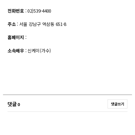
전화번호
: 02)539-4400
주소
: 서울 강남구 역삼동 651-8
홈페이지
:
소속배우
: 신케이(가수)
댓글
0
댓글쓰기