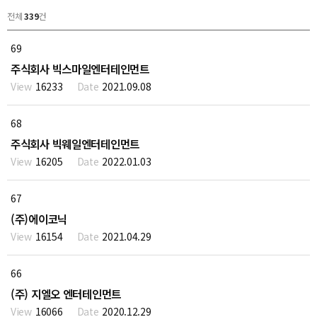
전체
339
건
69
주식회사 빅스마일엔터테인먼트
16233
2021.09.08
68
주식회사 빅웨일엔터테인먼트
16205
2022.01.03
67
(주)에이코닉
16154
2021.04.29
66
(주) 지엘오 엔터테인먼트
16066
2020.12.29