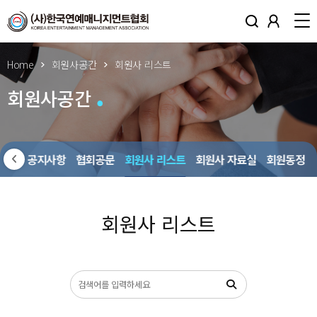
Home
회원사공간
회원사 리스트
회원사공간
회원사 공지사항
협회공문
회원사 리스트
회원사 자료실
회원동정
회원사 리스트