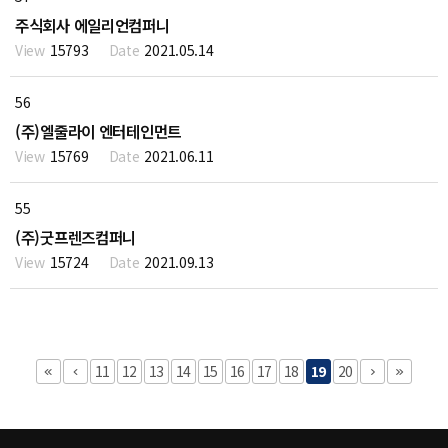
주식회사 에일리언컴퍼니
15793
2021.05.14
56
(주)엘줄라이 엔터테인먼트
15769
2021.06.11
55
(주)굿프렌즈컴퍼니
15724
2021.09.13
11
12
13
14
15
16
17
18
19
20