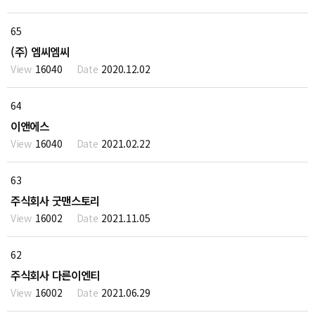
65
(주) 엠씨엠씨
16040
2020.12.02
64
이앤에스
16040
2021.02.22
63
주식회사 굿맨스토리
16002
2021.11.05
62
주식회사 다른이엔티
16002
2021.06.29