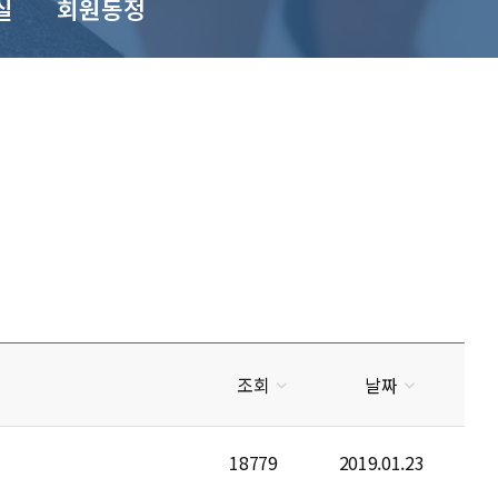
실
회원동정
조회
날짜
18779
2019.01.23