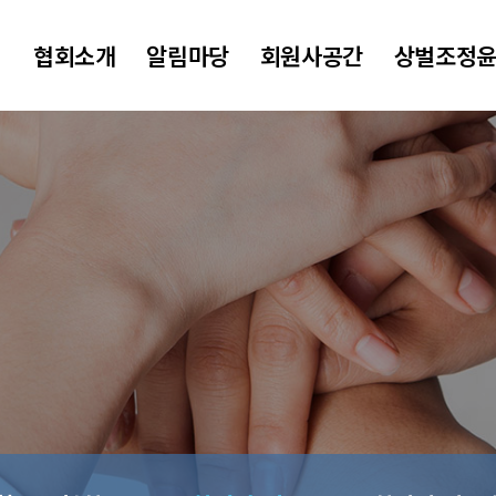
협회소개
알림마당
회원사공간
상벌조정