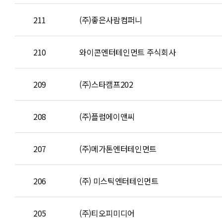
211
(주)좋은사람컴퍼니
210
와이콘엔터테인먼트 주식회사
209
(주)스타캠프202
208
(주)플럼에이앤씨
207
(주)메가톤엔터테인먼트
206
(주) 미스틱엔터테인먼트
205
(주)티오피미디어