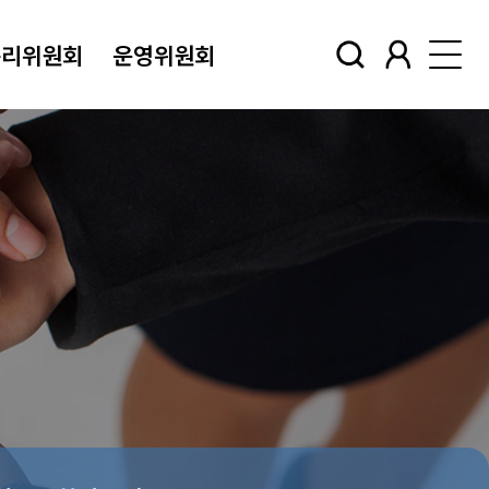
윤리위원회
운영위원회