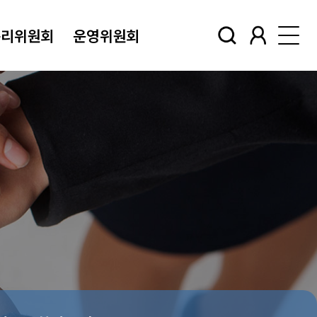
윤리위원회
운영위원회