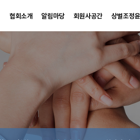
협회소개
알림마당
회원사공간
상벌조정