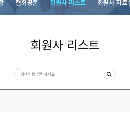
항
협회공문
회원사 리스트
회원사 자료
회원사 리스트