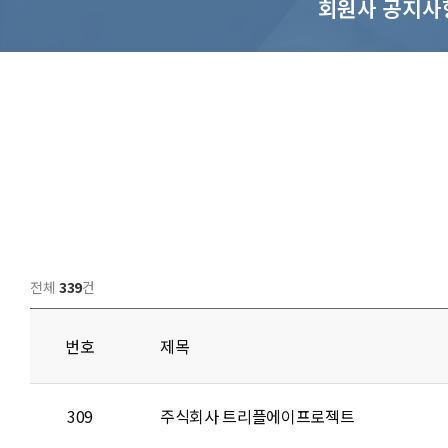
회원사 공지사
전체
339
건
번호
제목
309
주식회사 트리플에이프로젝트