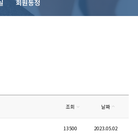
실
회원동정
조회
날짜
13500
2023.05.02