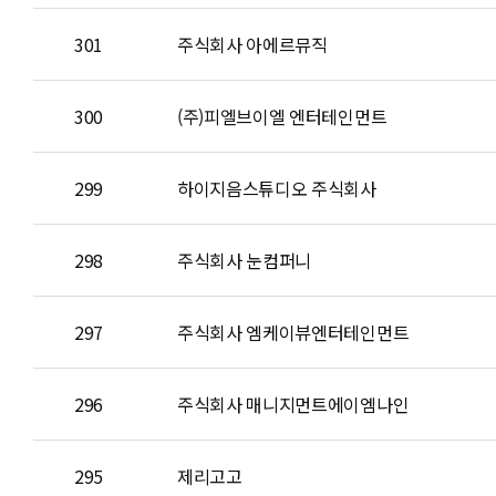
301
주식회사 아에르뮤직
300
(주)피엘브이엘 엔터테인먼트
299
하이지음스튜디오 주식회사
298
주식회사 눈컴퍼니
297
주식회사 엠케이뷰엔터테인먼트
296
주식회사 매니지먼트에이엠나인
295
제리고고