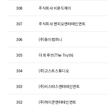
308
주식회사 비욘드제이
307
주식회사 앤피오엔터테인먼트
306
(주)동이컴퍼니
305
더 트루쓰(The Truth)
304
(주)고스트스튜디오
303
(주)비스터스엔터테인먼트
302
(주)하이콘엔터테인먼트