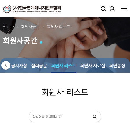
Home
회원사공간
회원사 리스트
회원사공간
회원사 공지사항
협회공문
회원사 리스트
회원사 자료실
회원동정
회원사 리스트