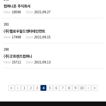
컴퍼니온 주식회사
16596
2021.09.27
281
(주)헬로우월드엔터테인먼트
17498
2021.09.15
280
(주)굿프렌즈컴퍼니
15711
2021.09.13
1
2
3
4
5
6
7
8
9
10