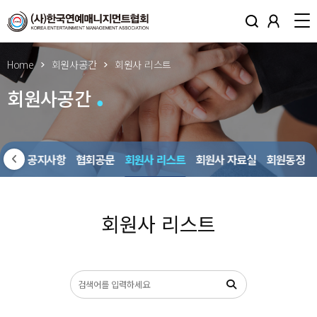
Home
회원사공간
회원사 리스트
회원사공간
회원사 공지사항
협회공문
회원사 리스트
회원사 자료실
회원동정
회원사 리스트