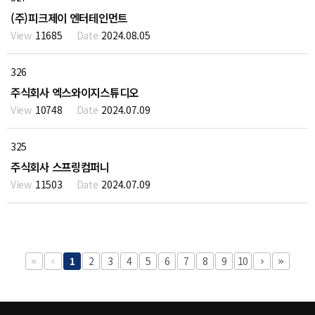
(주)피크제이 엔터테인먼트
11685
2024.08.05
326
주식회사 엑스와이지스튜디오
10748
2024.07.09
325
주식회사 스프링컴퍼니
11503
2024.07.09
1
2
3
4
5
6
7
8
9
10