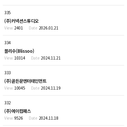
335
(주)커넥션스튜디오
2401
2026.01.21
334
블리수(Blissoo)
10314
2024.11.21
333
(주)골든문엔터테인먼트
10045
2024.11.19
332
(주)에이컴패스
9526
2024.11.18