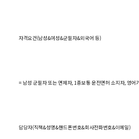
자격요건(남성&여성&군필자&외국어 등)
= 남성 군필자 또는 면제자, 1종보통 운전면허 소지자, 영어
담당자(직책&성명&핸드폰번호&회사전화번호&이메일)