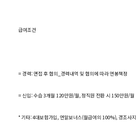
급여조건
= 경력: 면접 후 협의_경력내역 및 협의에 따라 연봉책정
= 신입: 수습 3개월 120만원/월, 정직원 전환 시 150만원/월
* 기타: 4대보험가입, 연말보너스(월급여의 100%), 경조사