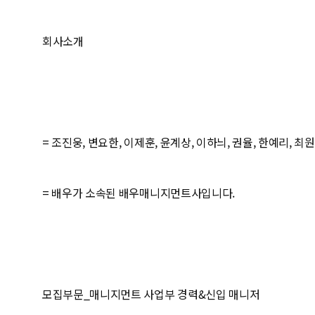
회사소개
= 조진웅, 변요한, 이제훈, 윤계상, 이하늬, 권율, 한예리, 최
= 배우가 소속된 배우매니지먼트사입니다.
모집부문_매니지먼트 사업부 경력&신입 매니저