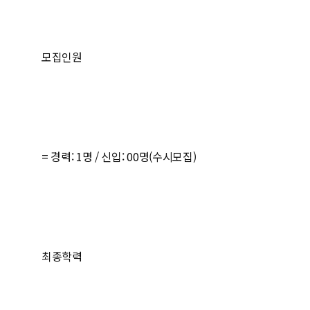
모집인원
= 경력: 1명 / 신입: 00명(수시모집)
최종학력