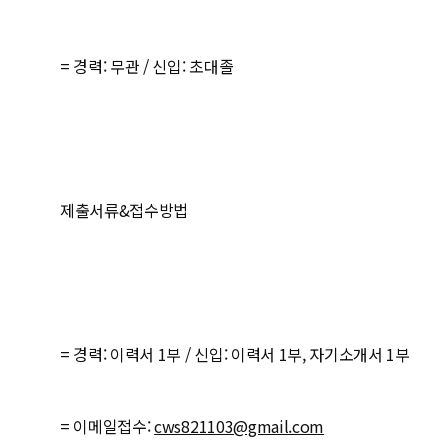
= 경력: 무관 / 신입: 초대졸
제출서류&접수방법
= 경력: 이력서 1부 / 신입: 이력서 1부, 자기소개서 1부
= 이메일접수:
cws821103@gmail.com