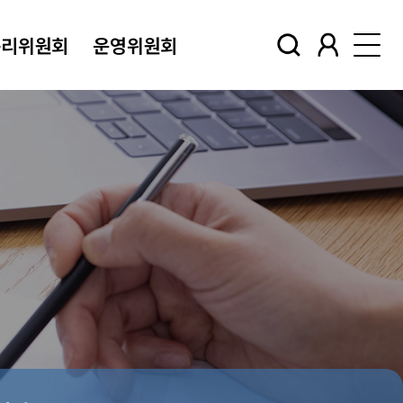
윤리위원회
운영위원회