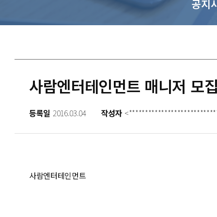
공지
사람엔터테인먼트 매니저 모
등록일
2016.03.04
작성자
<***************************
사람엔터테인먼트