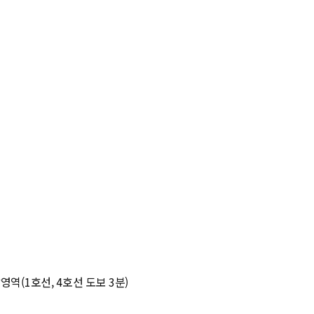
역(1호선, 4호선 도보 3분)