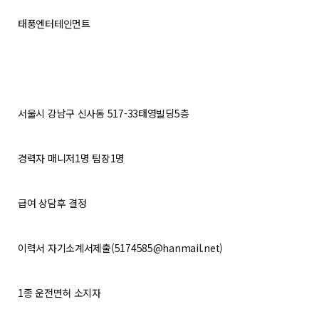
태풍엔터테인먼트
서울시 강남구 신사동 517-33태영빌딩5층
경력자 매니저1명 팀장1명
급여 상담후 결정
이력서 자기소계서제출(5174585@hanmail.net)
1종 운전면허 소지자