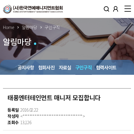
Home
알림마당
구인구직
알림마당
공지사항
협회사진
자료실
구인구직
협력사이트
태풍엔터테인먼트 매니저 모집합니다
등록일
2016.02.22
작성자
<***********************************>
조회수
13,126