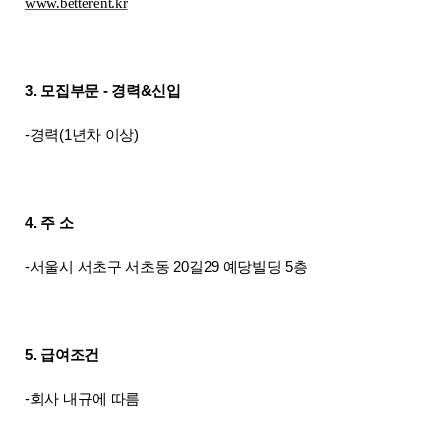
www.betterent.kr
3. 모집부문 - 경력&신입
-경력(1년차 이상)
4. 주 소
-서울시 서초구 서초동 20길29 예당빌딩 5층
5. 급여조건
-회사 내규에 따름