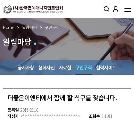
Home
알림마당
구인구직
알림마당
공지사항
협회사진
자료실
구인구직
협력사이트
더좋은이엔티에서 함께 할 식구를 찾습니다.
등록일
2015.08.10
작성자
<********************************>
조회수
14,011