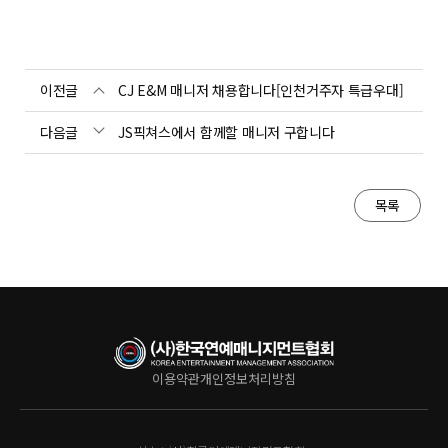
이전글
CJ E&M 매니저 채용합니다[인천거주자 특급우대]
다음글
JS픽쳐스에서 함께할 매니저 구합니다
목록
이용약관
개인정보처리방침