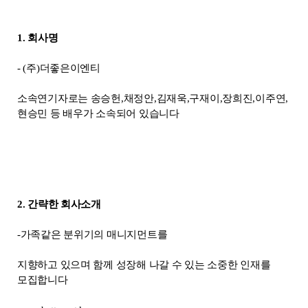
1. 회사명
- (주)더좋은이엔티
소속연기자로는 송승헌,채정안,김재욱,구재이,장희진,이주연,
현승민 등
배우가 소속되어 있습니다
2. 간략한 회사소개
-가족같은 분위기의 매니지먼트를
지향하고 있으며 함께 성장해 나갈 수 있는 소중한 인재를
모집합니다