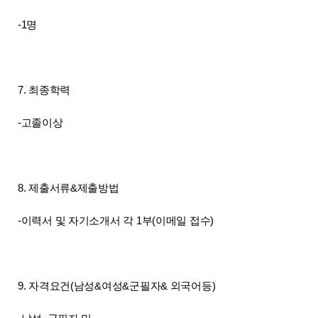
-1명
7. 최종학력
-고졸이상
8. 제출서류&제출방법
-이력서 및 자기소개서 각 1부(이메일 접수)
9. 자격요건(남성&여성&군필자& 외국어등)