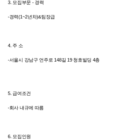
3. 모집부문 - 경력
-경력(1~2년차)&팀장급
4. 주 소
-서울시 강남구 언주로 148길 19 청호빌딩 4층
5. 급여조건
-회사 내규에 따름
6. 모집인원