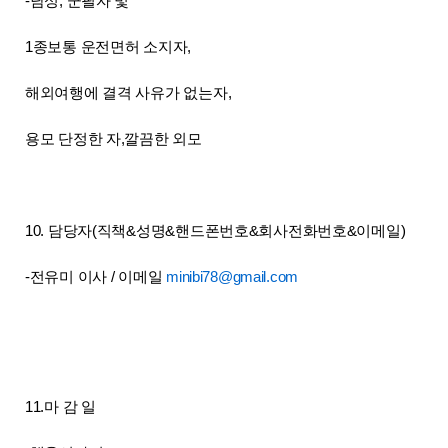
-남성, 군필자 및
1종보통 운전면허 소지자,
해외여행에 결격 사유가 없는자,
용모 단정한 자,깔끔한 외모
10. 담당자(직책&성명&핸드폰번호&회사전화번호&이메일)
-전유미 이사 / 이메일
minibi78@gmail.com
11.마 감 일