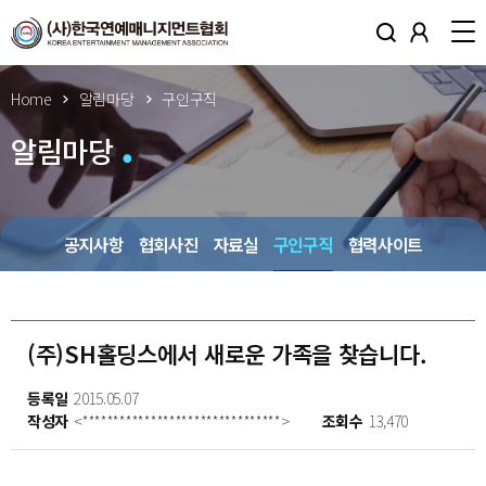
Home
알림마당
구인구직
알림마당
공지사항
협회사진
자료실
구인구직
협력사이트
(주)SH홀딩스에서 새로운 가족을 찾습니다.
등록일
2015.05.07
작성자
<********************************>
조회수
13,470