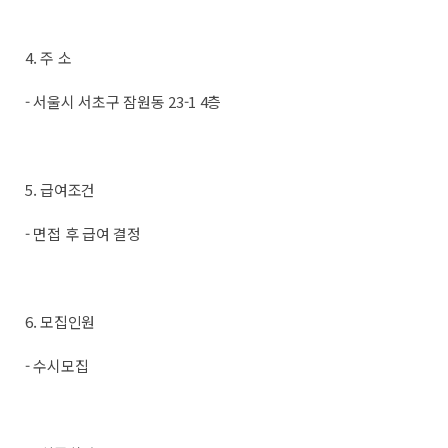
4. 주 소
- 서울시 서초구 잠원동 23-1 4층
5. 급여조건
- 면접 후 급여 결정
6. 모집인원
- 수시모집