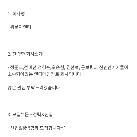
1. 회사명
- 위룰이엔티
2. 간략한 회사소개
- 정준호,전미선,정경순,오승현, 김선혁, 문보령과 신인연기자들이
소속되어있는 엔터테인먼트 회사입니다
많은 관심 부탁드리겠습니다
3. 모집부문 - 경력&신입
- 신입&경력함께 모집합니다^^