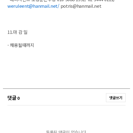
weruleent@hanmail.net/
potris@hanmail.net
11.마 감 일
- 채용될때까지
댓글
0
댓글쓰기
등록된 댓글이 없습니다.