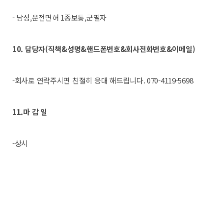
- 남성,운전면허 1종보통,군필자
10. 담당자(직책&성명&핸드폰번호&회사전화번호&이메일)
-회사로 연락주시면 친절히 응대 해드립니다. 070-4119-5698
11.마 감 일
-상시