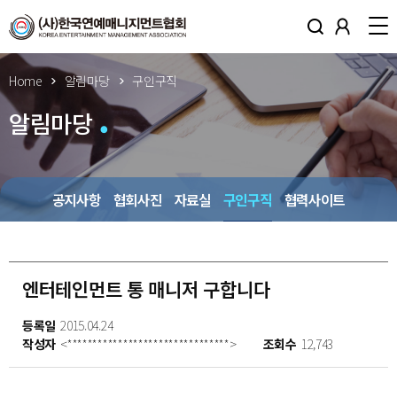
Home
알림마당
구인구직
알림마당
공지사항
협회사진
자료실
구인구직
협력사이트
엔터테인먼트 통 매니저 구합니다
등록일
2015.04.24
작성자
<********************************>
조회수
12,743