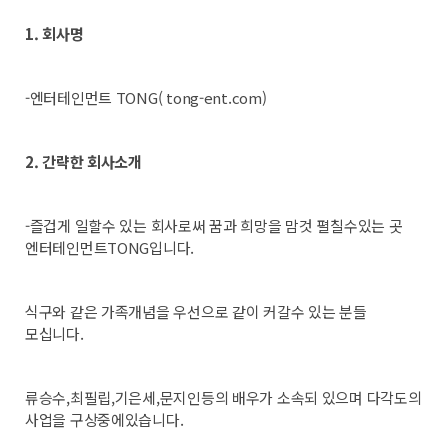
1. 회사명
-
엔터테인먼트 TONG( tong-ent.com)
2. 간략한 회사소개
-즐겁게 일할수 있는 회사로써 꿈과 희망을 맘것 펼칠수있는 곳
엔터테인먼트TONG입니다.
식구와 같은 가족개념을 우선으로 같이 커갈수 있는 분들
모십니다.
류승수,최필립,기은세,문지인등의 배우가 소속되 있으며 다각도의
사업을 구상중에있습니다.