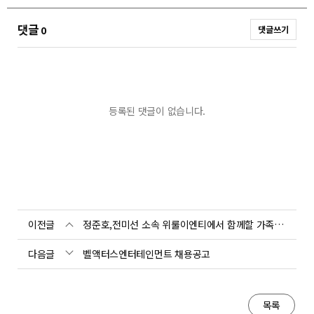
댓글
0
댓글쓰기
등록된 댓글이 없습니다.
이전글
정준호,전미선 소속 위룰이엔티에서 함께할 가족을 모집합니다...
다음글
벨액터스엔터테인먼트 채용공고
목록