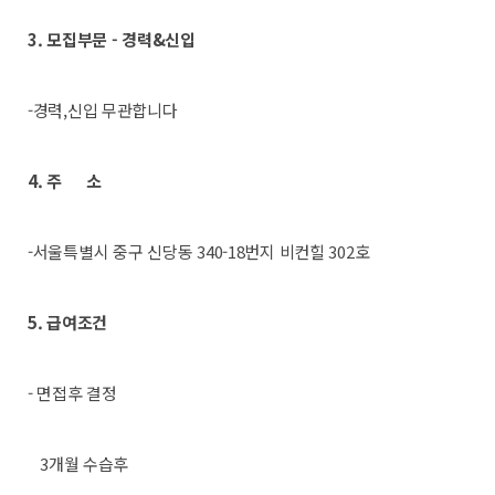
3. 모집부문 - 경력&신입
-경력,신입 무관합니다
4. 주 소
-서울특별시 중구 신당동 340-18번지 비컨힐 302호
5. 급여조건
- 면접후 결정
3개월 수습후