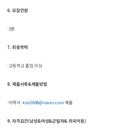
6. 모집인원
-2명
7. 최종학력
-고등학교 졸업 이상
8. 제출서류&제출방법
-이력서
kiss5698@naver.com
제출
9. 자격요건(남성&여성&군필자& 외국어등)