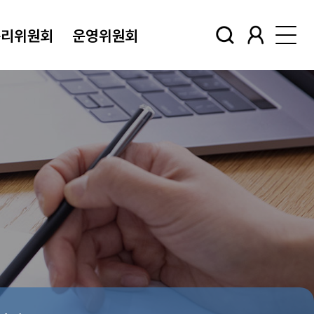
윤리위원회
운영위원회