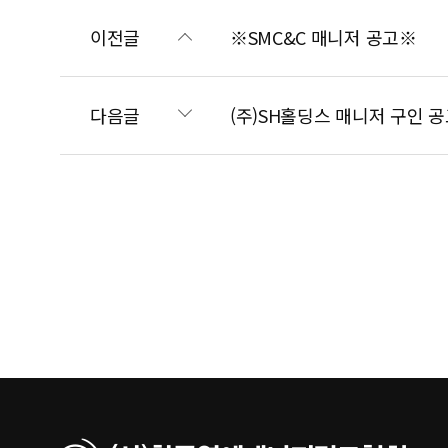
이전글
※SMC&C 매니저 공고※
다음글
(주)SH홀딩스 매니저 구인 