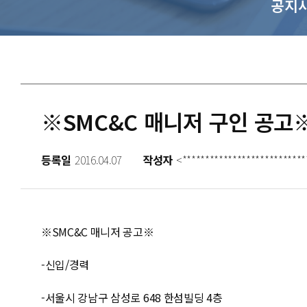
공지
※SMC&C 매니저 구인 공고
등록일
2016.04.07
작성자
<***************************
※SMC&C 매니저 공고※
-신입/경력
-서울시 강남구 삼성로 648 한섬빌딩 4층