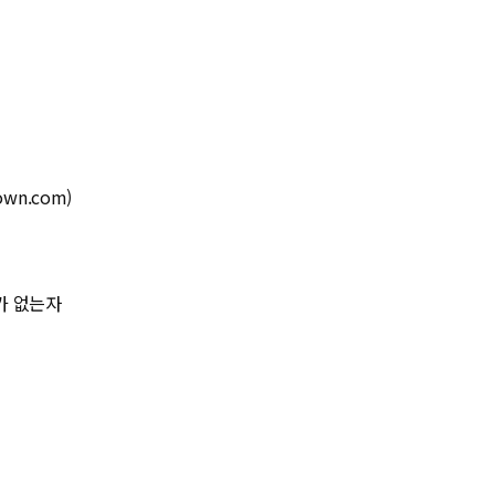
wn.com)
가 없는자