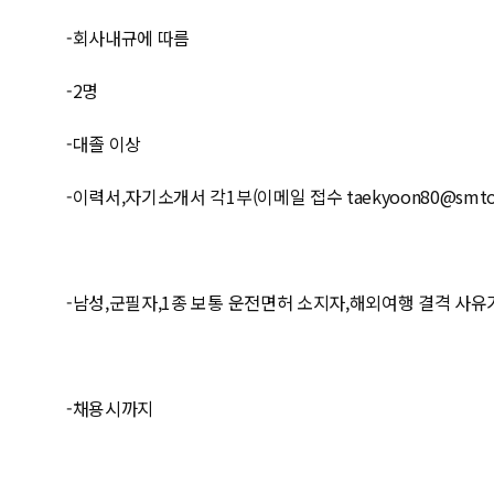
-회사내규에 따름
-2명
-대졸 이상
-이력서,자기소개서 각1부(이메일 접수 taekyoon80@smto
-남성,군필자,1종 보통 운전면허 소지자,해외여행 결격 사유
-채용시까지