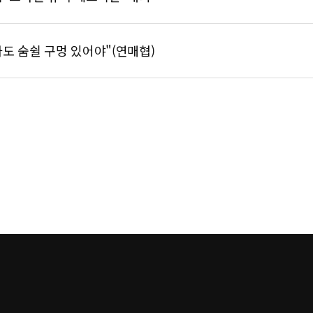
도 숨쉴 구멍 있어야"(연매협)