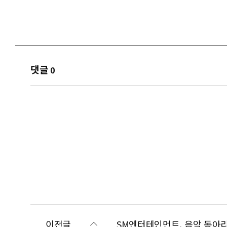
댓글
0
이전글
SM엔터테인먼트, 음악 동아리