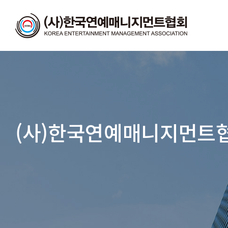
(사)한국연예매니지먼트