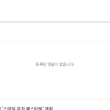
등록된 댓글이 없습니다.
 '스마일 뮤직 페스티발' 개최