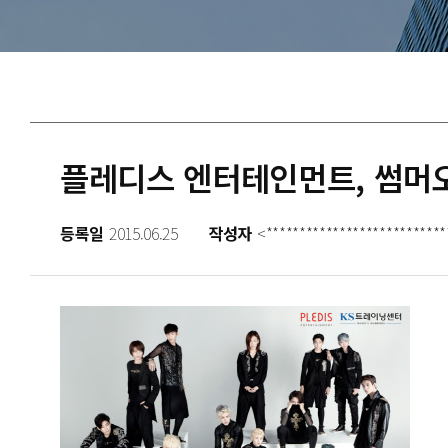
플레디스 엔터테인먼트, 썸머
등록일
2015.06.25
작성자
<***************************