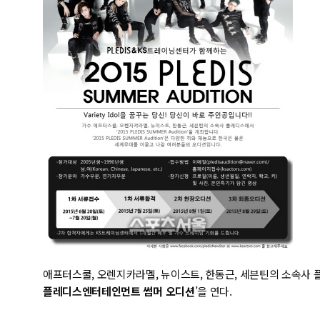
애프터스쿨, 오렌지카라멜, 뉴이스트, 한동근, 세븐틴의 소속
플레디스엔터테인먼트 썸머 오디션
’을 연다.