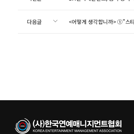
다음글
<어떻게 생각합니까> ①"스타