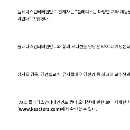
플레디스엔터테인먼트 관계자는 “플레디스는 다양한 끼와 재능을 
바란다”고 밝혔다.
플레디스엔터테인먼트와 함께 오디션을 담당할 KS트레이닝센터
성시흡 감독, 김연실교수, 뮤지컬배우 김선영 등 최고의 교수진
‘2015 플레디스엔터테인먼트 썸머 오디션’에 관한 보다 자세한
(
www.ksactors.com)
에서 확인할 수 있다.