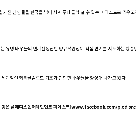
가진 신인들을 한국을 넘어 세계 무대를 빛낼 수 있는 아티스트로 키우고자
는 유명 배우들의 연기선생님인 양규석원장이 직접 연기를 지도하는 방송
과 체계적인 커리큘럼으로 기초가 탄탄한 배우들을 양성해 나가고 있다.
 사항은
플레디스엔터테인먼트 페이스북
(
www.facebook.com/pledisne