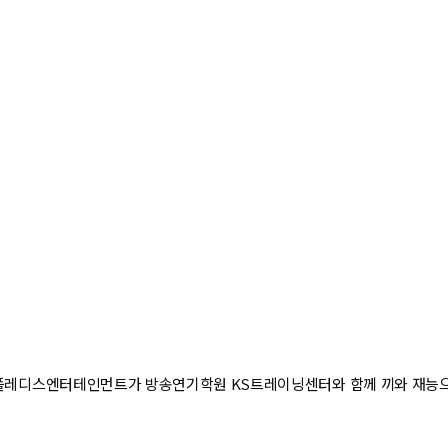
사 플레디스엔터테인먼트가 방송연기학원 KS트레이닝센터와 함께 끼와 재능