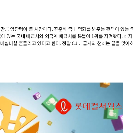
큼 영향력이 큰 시장이다. 꾸준히 국내 영화를 봐주는 관객이 있는 
민국에 있는 국내 배급사와 외국계 배급사를 통틀어 1위를 지켜왔다. 하
비실비실 흔들리고 있다고 한다. 정말 CJ 배급사의 천하는 끝을 맞이하