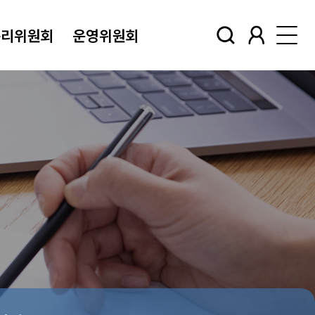
윤리위원회
운영위원회