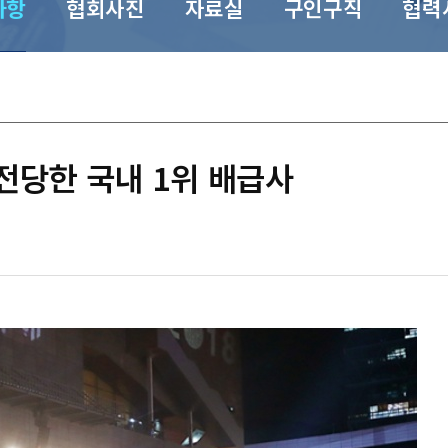
사항
협회사진
자료실
구인구직
협력
전당한 국내 1위 배급사