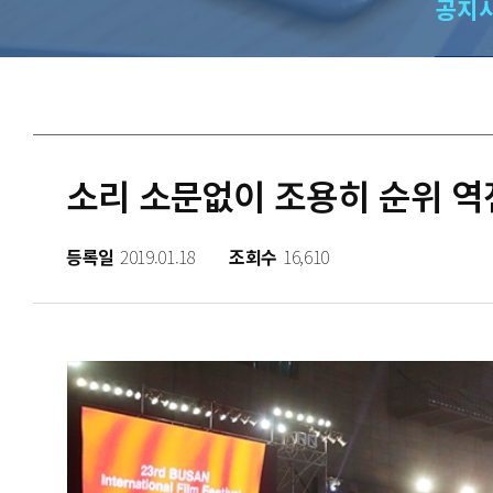
공지
소리 소문없이 조용히 순위 역
등록일
2019.01.18
조회수
16,610