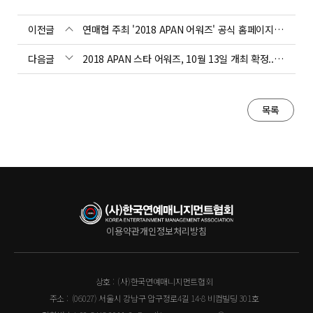
이전글
연매협 주최 '2018 APAN 어워즈' 공식 홈페이지 오픈
다음글
2018 APAN 스타 어워즈, 10월 13일 개최 확정..tvN 방송
목록
이용약관
개인정보처리방침
상호 :
(사)한국연예매니지먼트협회
주소 :
(06027) 서울시 강남구 압구정로4길 14-8 비컴빌딩 301호