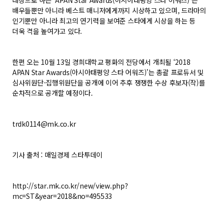
배우들뿐만 아니라 베스트 매니저에게까지 시상하고 있으며, 드라마의
인기뿐만 아니라 최고의 연기력을 보여준 스타에게 시상을 하는 등
더욱 격을 높여가고 있다.
한편 오는 10월 13일 경희대학교 평화의 전당에서 개최될 ‘2018
APAN Star Awards(아시아태평양 스타 어워즈)’는 총괄 프로듀서 및
심사위원단-집행위원단을 공개에 이어 추후 쟁쟁한 수상 후보자(작)를
순차적으로 공개할 예정이다.
trdk0114@mk.co.kr
기사 출처 : 매일경제 스타투데이
http://star.mk.co.kr/new/view.php?
mc=ST&year=2018&no=495533