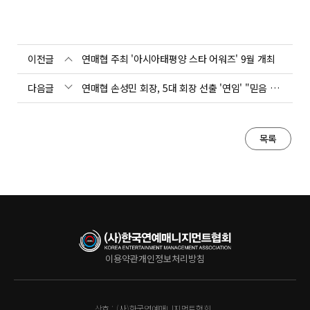
이전글
연매협 주최 '아시아태평양 스타 어워즈' 9월 개최
다음글
연매협 손성민 회장, 5대 회장 선출 '연임' "믿음 감사"
목록
이용약관
개인정보처리방침
상호 :
(사)한국연예매니지먼트협회