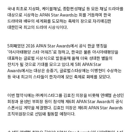
국내 최초로 지상파, 케이블채널, 종합편성채널 등 모든 채널 드라마를
대상으로 시상하는 APAN Star Awards는 회를 거듭하며 한국
드라마와 배우의 세계화를 도모하는 축제의 장으로 자리매김한
대한민국 최고의 드라마 시상식이다.
5회째였던 2016 APAN Star Awards에서 공식 한글 명칭을
'아시아태평양 스타 어워즈'로 정하고, 한국은 물론 아시아태평양을
대표하는 글로벌 시상식으로 발돋움해 올해 더욱 성대한 별들의
잔치가 될 것으로 기대를 모으고 있다.제 5회 APAN Star
Awards에서는 대상은 송중기, 글로벌스타상에는 이병헌이 수상하는
등 국내 최고의 스타들이 한자리에 모인 축제로 화제를 모았다.
이번 협약식에는 ㈜케이스타그룹 김효진 의장을 비롯해 연매협 손성민
회장과 윤성빈 부회장 등이 참석해 제6회 APAN Star Awards의 공식
스폰서십 계약을 체결했다. 김효진 의장은 제6회 APAN Star Awards
조직위원장으로 선임돼 활동할 예정이다.