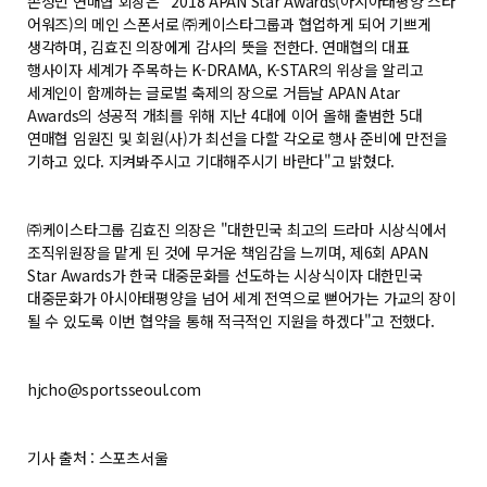
손성민 연매협 회장은 "2018 APAN Star Awards(아시아태평양 스타
어워즈)의 메인 스폰서로 ㈜케이스타그룹과 협업하게 되어 기쁘게
생각하며, 김효진 의장에게 감사의 뜻을 전한다. 연매협의 대표
행사이자 세계가 주목하는 K-DRAMA, K-STAR의 위상을 알리고
세계인이 함께하는 글로벌 축제의 장으로 거듭날 APAN Atar
Awards의 성공적 개최를 위해 지난 4대에 이어 올해 출범한 5대
연매협 임원진 및 회원(사)가 최선을 다할 각오로 행사 준비에 만전을
기하고 있다. 지켜봐주시고 기대해주시기 바란다"고 밝혔다.
㈜케이스타그룹 김효진 의장은 "대한민국 최고의 드라마 시상식에서
조직위원장을 맡게 된 것에 무거운 책임감을 느끼며, 제6회 APAN
Star Awards가 한국 대중문화를 선도하는 시상식이자 대한민국
대중문화가 아시아태평양을 넘어 세계 전역으로 뻗어가는 가교의 장이
될 수 있도록 이번 협약을 통해 적극적인 지원을 하겠다"고 전했다.
hjcho@sportsseoul.com
기사 출처 : 스포츠서울