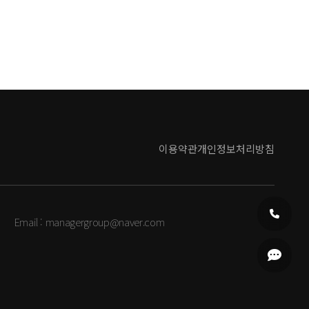
이용약관
개인정보처리방침
Email :
managergroup@naver.com