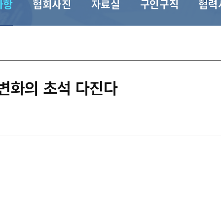
사항
협회사진
자료실
구인구직
협력
변화의 초석 다진다