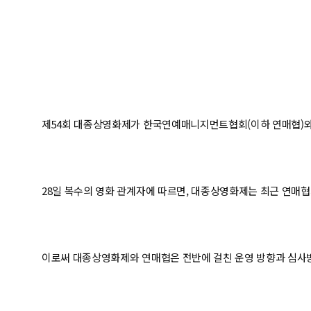
제54회 대종상영화제가 한국연예매니지먼트협회(이하 연매협)와
28일 복수의 영화 관계자에 따르면, 대종상영화제는 최근 연매협
이로써 대종상영화제와 연매협은 전반에 걸친 운영 방향과 심사방식