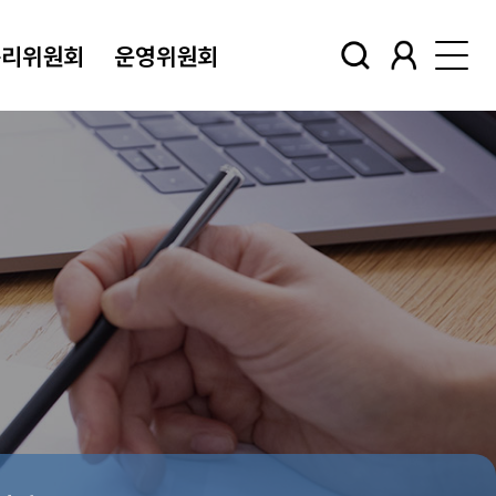
윤리위원회
운영위원회