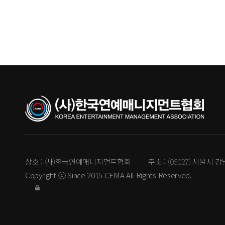
상호 :
(사)한국연예매니지먼트협회
주소 :
(06027) 서울시 
Copyright ⓒ Since 2015 CEMA All Rights Reserved.