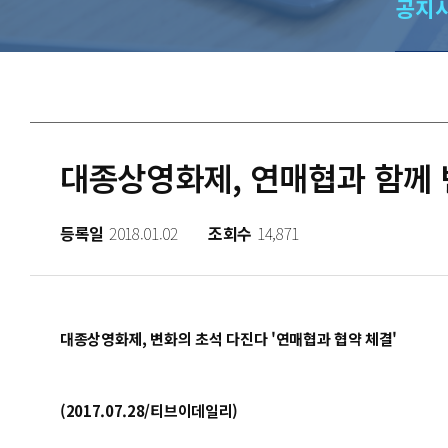
공지
대종상영화제, 연매협과 함께 
등록일
2018.01.02
조회수
14,871
대종상영화제, 변화의 초석 다진다 '연매협과 협약 체결'
(2017.07.28/티브이데일리)