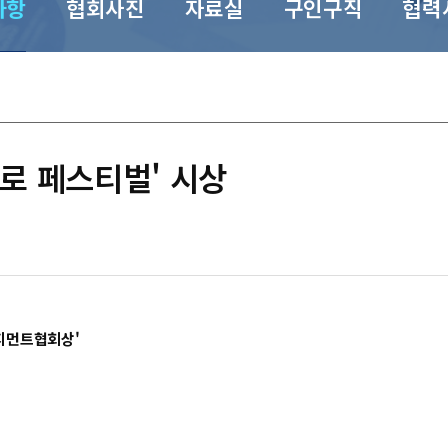
사항
협회사진
자료실
구인구직
협력
으로 페스티벌' 시상
니지먼트협회상'