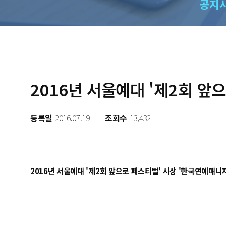
공지
2016년 서울예대 '제2회 앞
등록일
2016.07.19
조회수
13,432
2016년 서울예대 '제2회 앞으로 페스티벌' 시상 '한국연예매