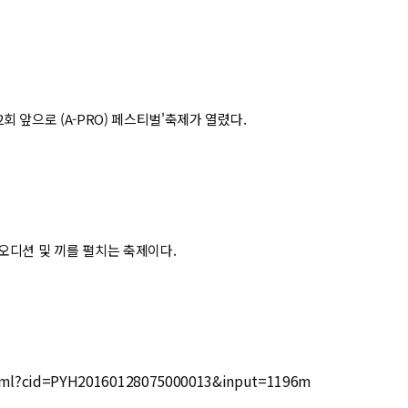
회 앞으로 (A-PRO) 페스티벌'축제가 열렸다.
오디션 및 끼를 펼치는 축제이다.
html?cid=PYH20160128075000013&input=1196m