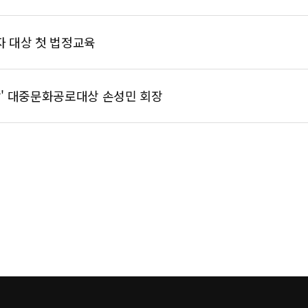
 대상 첫 법정교육
' 대중문화공로대상 손성민 회장