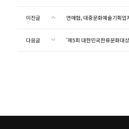
이전글
연매협, 대중문화예술기획업자
다음글
'제5회 대한민국한류문화대상