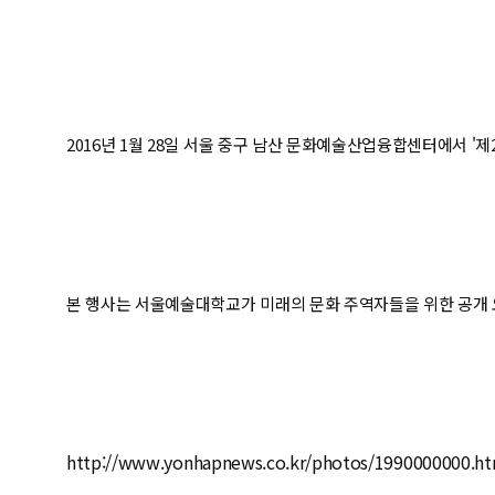
2016년 1월 28일 서울 중구 남산 문화예술산업융합센터에서 '제2
본 행사는 서울예술대학교가 미래의 문화 주역자들을 위한 공개 
http://www.yonhapnews.co.kr/photos/1990000000.