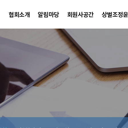
협회소개
알림마당
회원사공간
상벌조정