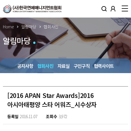
Home
알림마당
협회사진
알림마당
공지사항
협회사진
자료실
구인구직
협력사이트
[2016 APAN Star Awards]2016
아시아태평양 스타 어워즈_시수상자
등록일
2016.11.07
조회수
3,972