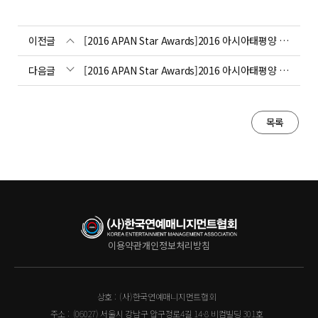
이전글
[2016 APAN Star Awards]2016 아시아태평양 스타 어워즈_시수상자
다음글
[2016 APAN Star Awards]2016 아시아태평양 스타 어워즈_핸드프린팅
목록
이용약관
개인정보처리방침
상호 :
(사)한국연예매니지먼트협회
주소 :
(06027) 서울시 강남구 압구정로4길 14-8 비컴빌딩 301호