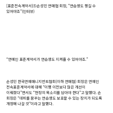
[표준전속계약서]⑤손성민 연매협 회장, "연습생도 챙길 수
있어야죠"(인터뷰)
“연예인 표준계약서가 연습생도 지켜줄 수 있어야죠.”
손성민 한국연예매니지먼트협회(이하 연매협) 회장은 연예인
전속표준계약서에 대해 “이행 이전보다 많은 개선이
이뤄졌다”면서도 “현장의 목소리를 담아야 한다”고 말했다. 손
회장은 “데뷔를 꿈꾸는 연습생도 보호할 수 있는 장치가 되도록
개정해 나갈 것”이라고 말했다.