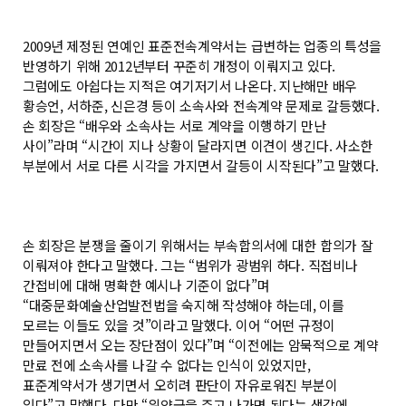
2009년 제정된 연예인 표준전속계약서는 급변하는 업종의 특성을
반영하기 위해 2012년부터 꾸준히 개정이 이뤄지고 있다.
그럼에도 아쉽다는 지적은 여기저기서 나온다. 지난해만 배우
황승언, 서하준, 신은경 등이 소속사와 전속계약 문제로 갈등했다.
손 회장은 “배우와 소속사는 서로 계약을 이행하기 만난
사이”라며 “시간이 지나 상황이 달라지면 이견이 생긴다. 사소한
부분에서 서로 다른 시각을 가지면서 갈등이 시작된다”고 말했다.
손 회장은 분쟁을 줄이기 위해서는 부속합의서에 대한 합의가 잘
이뤄져야 한다고 말했다. 그는 “범위가 광범위 하다. 직접비나
간접비에 대해 명확한 예시나 기준이 없다”며
“대중문화예술산업발전법을 숙지해 작성해야 하는데, 이를
모르는 이들도 있을 것”이라고 말했다. 이어 “어떤 규정이
만들어지면서 오는 장단점이 있다”며 “이전에는 암묵적으로 계약
만료 전에 소속사를 나갈 수 없다는 인식이 있었지만,
표준계약서가 생기면서 오히려 판단이 자유로워진 부분이
있다”고 말했다. 다만 “위약금을 주고 나가면 된다는 생각에