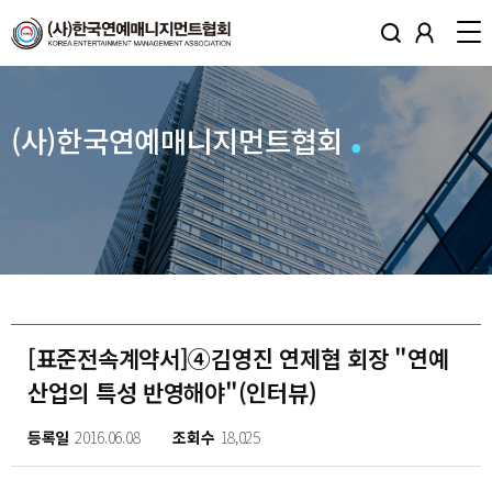
(사)한국연예매니지먼트협회
[표준전속계약서]④김영진 연제협 회장 "연예
산업의 특성 반영해야"(인터뷰)
등록일
2016.06.08
조회수
18,025