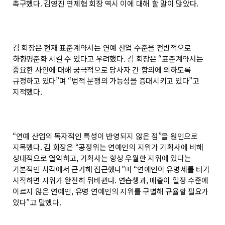
촉구했다. 김영진 연제협 회장 역시 이에 대해 할 말이 많았다.
김 회장은 현재 표준계약서는 연예 산업 수준을 전반적으로
하향평준화 시킬 수 있다고 우려했다. 김 회장은 “표준계약서는
중요한 사안에 대해 궁극적으로 당사자 간 합의에 의하도록
규정하고 있다”며 “법적 분쟁의 가능성을 증대시키고 있다”고
지적했다.
“연예 산업의 독자적인 특성이 반영되지 않은 점”을 원인으로
지목했다. 김 회장은 “공정위는 연예인의 지위가 기획사에 비해
상대적으로 열악하고, 기획사는 항상 우월한 지위에 있다는
기본적인 시각에서 근거해 접근했다”며 “연예인이 유명세를 타기
시작하면 지위가 완전히 뒤바뀐다. 연습생과, 매출이 일정 수준에
이르지 않은 연예인, 유명 연예인의 지위를 구별해 규율할 필요가
있다”고 말했다.