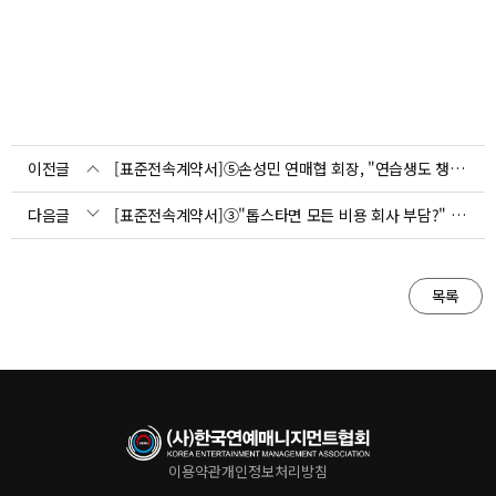
이전글
[표준전속계약서]⑤손성민 연매협 회장, "연습생도 챙길 수 있어야죠"(인터뷰)
다음글
[표준전속계약서]③"톱스타면 모든 비용 회사 부담?" 직접비 해석 문제(연기자)
목록
이용약관
개인정보처리방침