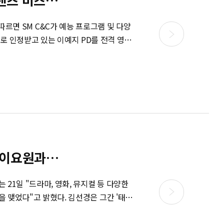
로 인정받고 있는 이예지 PD를 전격 영입
으로 ‘콘텐
국 및 글로벌 시장을 타겟으로 하는 새로운
 SM C&C의 ‘콘텐츠 기획실’은 중국 시
차별화된 글로벌 콘텐츠를 생산하게 된다.
‘우리동네 예체능’ 및 새로운 포맷의 ‘두근두근
량을 인정받은 바 있는 이예지 PD와 함께
과의 협업을 통해 창의적 콘텐츠 개발 시스템
원과 한솥밥
포괄적으로 기획할 예정이며 글로벌 콘텐
걸쳐 다양한 분야의 전문가들과 적극적인 협
 나가도록 적극 노력할 계획이다”고 밝혔
혔다. 김선경은 그간 '태왕
타를 켜라' 등 수많은 작품을 통해 대중들에게
 콘텐츠로 인한 매출과 이익의 성장은 물론