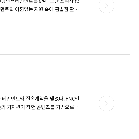
먼트의 아낌없는 지원 속에 활발한 활동
인호, 전석호, 고원희, 조현식 등이 소속
에 섰고, 많은 사랑을 받을 자격이 충분한
보자고 제안을 했다"고 밝혔다. 이어
각한다. 앞으로 아낌없는 지원과 편안한 환
 밝혔다. 예지원은 "샛별당
 생겼다'는 생각과 함께 앞으로는 연기에만
으로 숨쉬고 있다. 회사를 믿고 의지하며
으면 좋겠다"고 말했다. 예지원은
한 사랑을 받아왔다. 최근 종영한 tvN드라마
인먼트와 전속계약을 맺었다. FNC엔
영화제' 22인 중 한명으로 선정되기도 했
돈의 가치관이 착한 콘텐츠를 기반으로 좋
다"고 밝혔다. 지난 2002년
984
, KBS2 '우리동네 예체능', MBC에브리