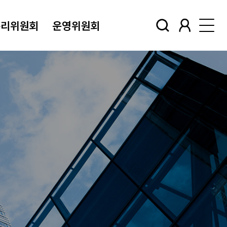
윤리위원회
운영위원회