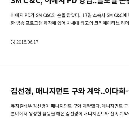
이예지 PD가 SM C&C와 손을 잡았다. 17일 소속사 SM C&C에 따르면 SM C&C가 예능 프로그램 및 다양
한 방송 프로그램 제작에 있어 차세대 최고의 크리에이티브 리더
해 중국 시장을 중심으로 한 글로벌 콘텐츠 비즈니스를 확대 전개한다. 또한 이예지 PD를 중심
츠 기획실’을 신설 출범해 글로벌, 뉴미디어 시대에 발 맞춰 중
2015.06.17
장르와 포맷의 영상 콘텐츠 콘텐츠를 개발 제작한다. 새로 출범하는
장 및 글로벌 시장에서의 영상 콘텐츠 비즈니스 확대를 위하여 
SM C&C의 ‘콘텐츠 기획실’은 최근 KBS 2TV ‘안녕하세요’, 
인도’ 등 다양한 프로그램을 성공적으로 안착시켜 기획능력과 역
광고, 영화, 게임, 만화, 앱 개발자 등 다양한 콘텐츠 전문가들
을 만들 계획이다. SM C&C의 정창환 대표이사는 “콘텐츠 기획실에서는 중국 및 글로벌 시장을 대상으로
김선경, 매니지먼트 구와 계약..이다희-이요
한 방송용 콘텐츠는 물론, 다양한 형태의 뉴미디어 콘텐츠까지 
츠에 대한 전략 및 방향 수립부터 제작물 완성까지 전 과정에 
뮤지컬배우 김선경이 매니지먼트 구와 계약했다. 매니지먼트 구는 21일 "드라마, 영화, 뮤지컬 등 다양한
업을 통해 SM C&C만의 ‘독자적인 콘텐츠 제작 시스템’을 갖춰
분야에서 왕성한 활동을 해온 김선경이 매니지먼트와 전속 계약을 맺었다"고 밝
다. 한편 SM C&C는 실제로 2015년 하반기부터 중국 시장을 타겟으로 한 예능 프로그램 및 드라마 등의
사신기', '해를 품은 달', '장옥정', 영화 '장군의 아들', '라이
영상 콘텐츠를 본격적으로 선보이는 것은 물론, 중국 및 글로벌