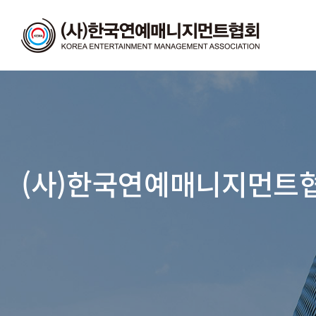
(사)한국연예매니지먼트