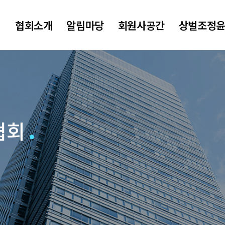
협회소개
알림마당
회원사공간
상벌조정
협회