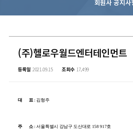
회원사 공지사
(주)헬로우월드엔터테인먼트
등록일
2021.09.15
조회수
17,499
대 표
: 김형주
주 소
: 서울특별시 강남구 도산대로 158 917호