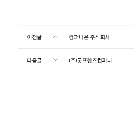
이전글
컴퍼니온 주식회사
다음글
(주)굿프렌즈컴퍼니