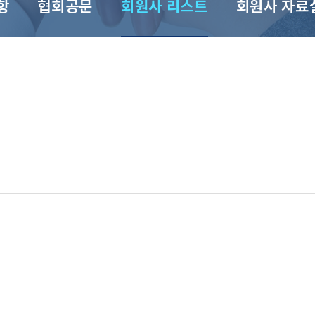
항
협회공문
회원사 리스트
회원사 자료