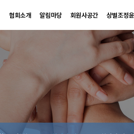
협회소개
알림마당
회원사공간
상벌조정