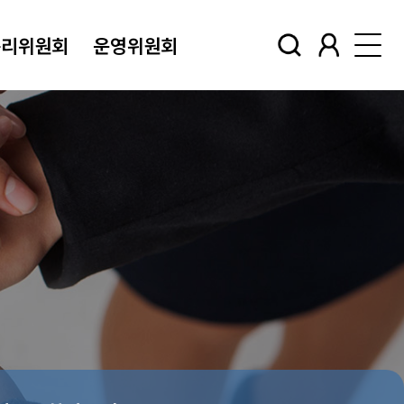
윤리위원회
운영위원회