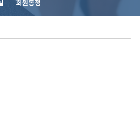
실
회원동정