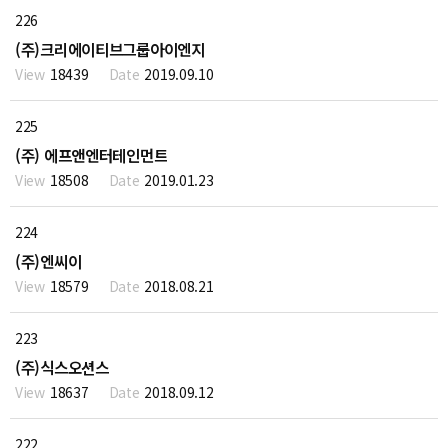
226
(주)크리에이티브그룹아이엔지
18439
2019.09.10
225
(주) 에프앤엔터테인먼트
18508
2019.01.23
224
(주)엔씨이
18579
2018.08.21
223
(주)식스오션스
18637
2018.09.12
222