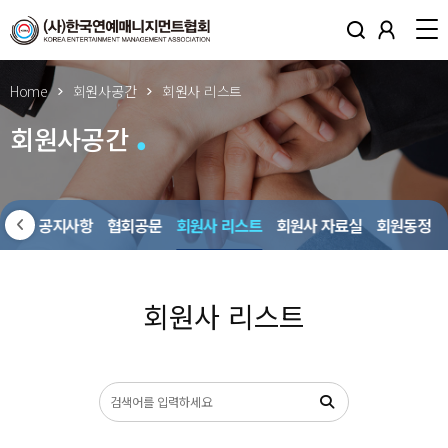
Home
회원사공간
회원사 리스트
회원사공간
회원사 공지사항
협회공문
회원사 리스트
회원사 자료실
회원동정
회원사 리스트