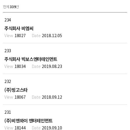
전체
339
건
234
주식회사 비엠씨
18027
2018.12.05
233
주식회사 빅보스엔터테인먼트
18034
2019.08.23
232
(주)빙고스타
18067
2018.09.12
231
(주)비엔와이 엔터테인먼트
18144
2019.09.10