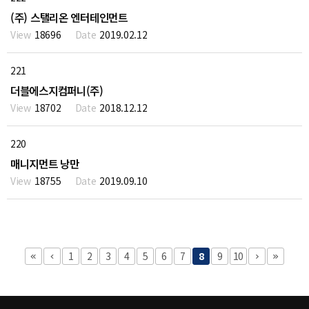
(주) 스탤리온 엔터테인먼트
18696
2019.02.12
221
더블에스지컴퍼니(주)
18702
2018.12.12
220
매니지먼트 낭만
18755
2019.09.10
1
2
3
4
5
6
7
8
9
10