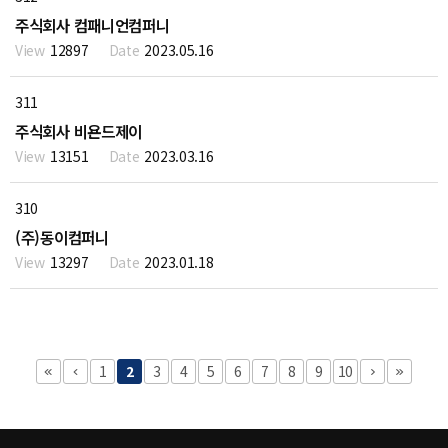
주식회사 컴패니언컴퍼니
12897
2023.05.16
311
주식회사 비욘드제이
13151
2023.03.16
310
(주)동이컴퍼니
13297
2023.01.18
1
2
3
4
5
6
7
8
9
10