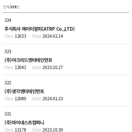
전체
339
건
324
주식회사 에이티알피(ATRP Co.,LTD)
12023
2024.02.14
323
(주)아크리드엔터테인먼트
12042
2023.10.27
322
(주)생각엔터테인먼트
12080
2024.01.23
321
(주)마이네스트컴퍼니
12178
2023.10.30