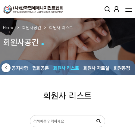
Home
회원사공간
회원사 리스트
회원사공간
회원사 공지사항
협회공문
회원사 리스트
회원사 자료실
회원동정
회원사 리스트