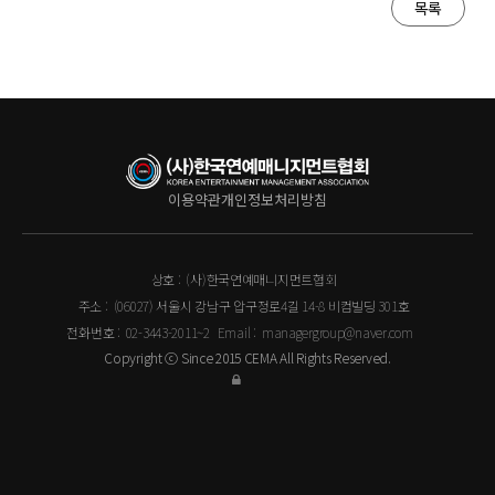
목록
이용약관
개인정보처리방침
상호 :
(사)한국연예매니지먼트협회
주소 :
(06027) 서울시 강남구 압구정로4길 14-8 비컴빌딩 301호
전화번호 :
02-3443-2011~2
Email :
managergroup@naver.com
Copyright ⓒ Since 2015 CEMA All Rights Reserved.