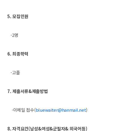
5. 모집인원
-2명
6. 최종학력
-고졸
7. 제출서류&제출방법
-이메일 접수(
bluewaiter@hanmail.net
)
8. 자격요건(남성&여성&군필자& 외국어등)