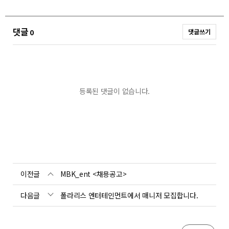
댓글
0
댓글쓰기
등록된 댓글이 없습니다.
이전글
MBK_ent <채용공고>
다음글
폴라리스 엔터테인먼트에서 매니저 모집합니다.