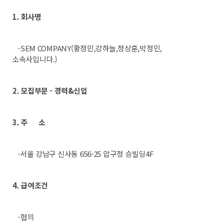
1. 회사명
-SEM COMPANY(황정민,강하늘,정상훈,박정민,
소속사입니다.)
2. 모집부문 - 경력&신입
3. 주 소
-서울 강남구 신사동 656-25 압구정 승빌딩4F
4. 급여조건
-협의