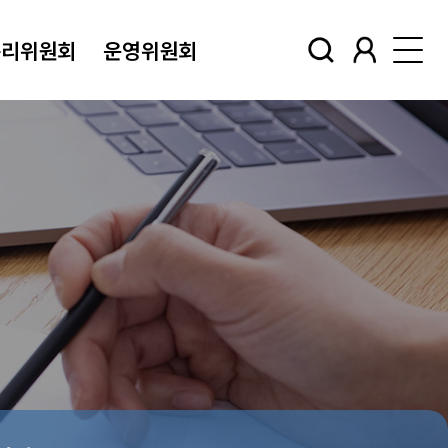
윤리위원회
운영위원회