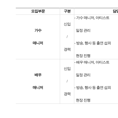
모집부문
구분
담
- 가수 매니저, 아티스트
신입
가수
일정 관리
/
매니저
- 방송, 행사 등 출연 섭외
경력
현장 진행
- 배우 매니저, 아티스트
신입
배우
일정 관리
/
매니저
- 방송, 행사 등 출연 섭외
경력
현장 진행