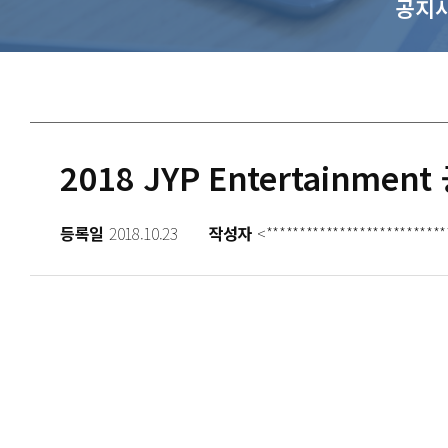
공지
2018 JYP Entertainmen
등록일
2018.10.23
작성자
<***************************