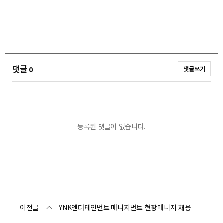
댓글
0
댓글쓰기
등록된 댓글이 없습니다.
이전글
YNK엔터테인먼트 매니지먼트 현장매니저 채용