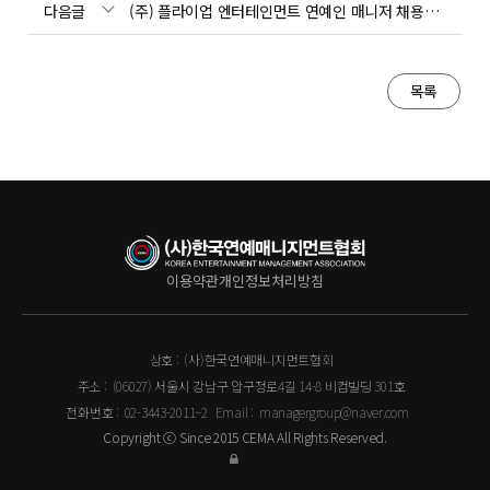
다음글
(주) 플라이업 엔터테인먼트 연예인 매니저 채용공고
목록
이용약관
개인정보처리방침
상호 :
(사)한국연예매니지먼트협회
주소 :
(06027) 서울시 강남구 압구정로4길 14-8 비컴빌딩 301호
전화번호 :
02-3443-2011~2
Email :
managergroup@naver.com
Copyright ⓒ Since 2015 CEMA All Rights Reserved.