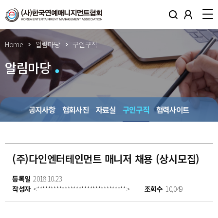
Home
알림마당
구인구직
알림마당
공지사항
협회사진
자료실
구인구직
협력사이트
(주)다인엔터테인먼트 매니저 채용 (상시모집)
등록일
2018.10.23
작성자
<********************************>
조회수
10,049