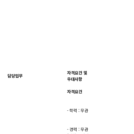
자격요건 및
담당업무
우대사항
자격요건
- 학력 : 무관
- 경력 : 무관