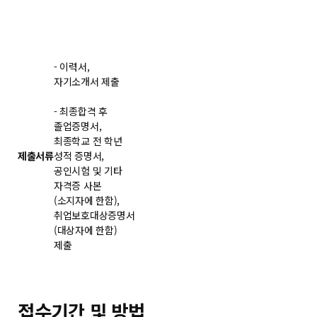
- 이력서,
자기소개서 제출
- 최종합격 후
졸업증명서,
최종학교 전 학년
제출서류
성적 증명서,
공인시험 및 기타
자격증 사본
(소지자에 한함),
취업보호대상증명서
(대상자에 한함)
제출
접수기간 및 방법