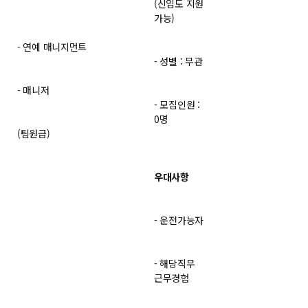
(신입도 지원
가능)
- 연예 매니지먼트
- 성별 : 무관
- 매니저
- 모집인원 :
0명
(팀원급)
우대사항
- 운전가능자
- 해당직무
근무경험