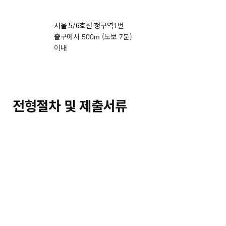
서울 5/6호선 청구역
번
1
출구에서
(도보
분)
500m
7
이내
전형절차 및 제출서류