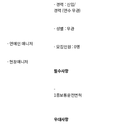
- 경력 : 신입/
경력 (연수 무관)
- 성별 : 무관
- 연예인 매니저
- 모집인원 : 0명
- 현장매니저
필수사항
-
1종보통운전면허
우대사항