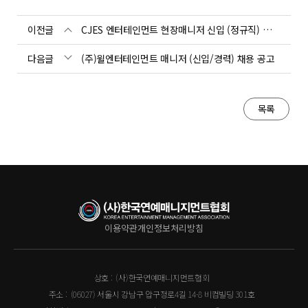
이전글
CJES 엔터테인먼트 현장매니저 신입 (정규직) 매니저 모집
다음글
(주)윌엔터테인먼트 매니저 (신입/경력) 채용 공고
목록
이용약관
개인정보처리방침
상호 :
(사)한국연예매니지먼트협회
주소 :
(06027) 서울시 강남구 압구정로4길 14-8 비컴빌딩 301호