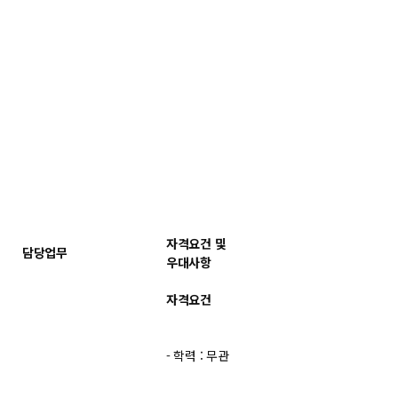
자격요건 및
담당업무
우대사항
자격요건
- 학력 : 무관