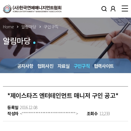
Home
알림마당
구인구직
알림마당
공지사항
협회사진
자료실
구인구직
협력사이트
*제이스타즈 엔터테인먼트 매니저 구인 공고*
등록일
2016.12.08
작성자
<********************************>
조회수
12,233