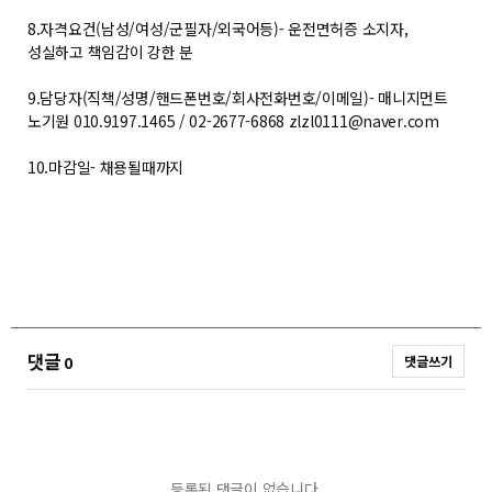
8.자격요건(남성/여성/군필자/외국어등)- 운전면허증 소지자,
성실하고 책임감이 강한 분
9.담당자(직책/성명/핸드폰번호/회사전화번호/이메일)- 매니지먼트
노기원 010.9197.1465 / 02-2677-6868
zlzl0111@naver.com
10.마감일- 채용될때까지
댓글
0
댓글쓰기
등록된 댓글이 없습니다.