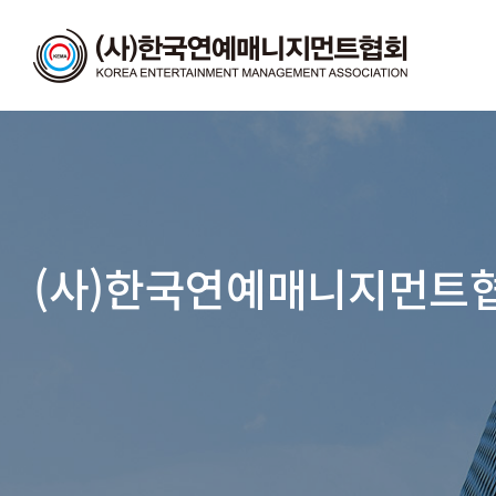
(사)한국연예매니지먼트