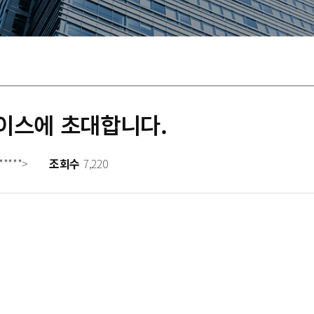
이스에 초대합니다.
*****>
조회수
7,220