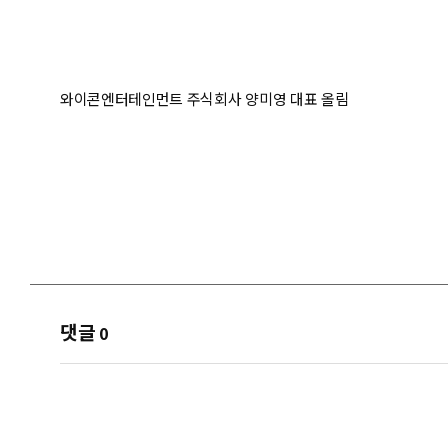
와이콘엔터테인먼트 주식회사 양미영 대표 올림
댓글
0