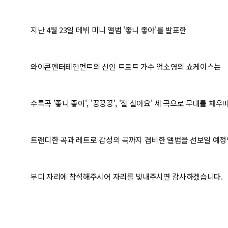
지난 4월 23일 데뷔 미니 앨범 '좋니 좋아'를 발표한
와이콘엔터테인먼트의 신인 트로트 가수 엄소영의 쇼케이스는
수록곡 '좋니 좋아', '끙끙끙', '잘 살아요' 세 곡으로 무대를 채우
트랜디한 곡과 레트로 감성의 곡까지 겸비한 앨범을 선보일 예정
부디 자리에 참석해주시어 자리를 빛내주시면 감사하겠습니다.