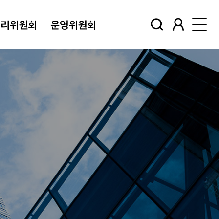
윤리위원회
운영위원회